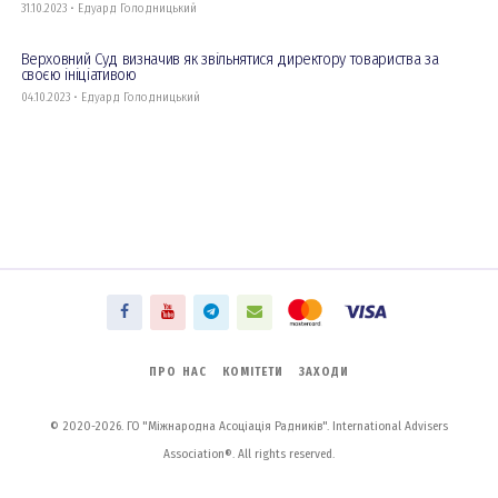
31.10.2023 • Едуард Голодницький
Верховний Суд визначив як звільнятися директору товариства за
своєю ініціативою
04.10.2023 • Едуард Голодницький
ПРО НАС
КОМІТЕТИ
ЗАХОДИ
© 2020-2026. ГО "Міжнародна Асоціація Радників". International Advisers
Association®. All rights reserved.