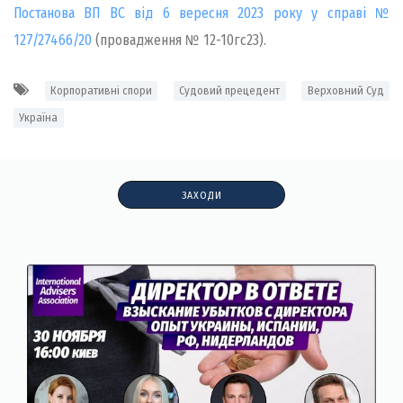
Постанова ВП ВС від 6 вересня 2023 року у справі №
127/27466/20
(провадження № 12-10гс23).
Корпоративні спори
Судовий прецедент
Верховний Суд
Україна
ЗАХОДИ