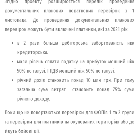
Згідно проекту розширюється перелік проведення
документальних планових податкових перевірок з 1
листопада. До проведення документальних планових
перевірок можуть бути включені платники, які за 2021 рік:
в 2 рази більша дебіторська заборгованість ніж
кредиторська.
мали рівень сплати податку на прибуток менший ніж
50% по галузі. І ПДВ менший ніж 50% по галузі.
річний дохід становить понад 10 млн грн. При тому
загальна сума витрат становить понад 75% суми
річного доходу.
Поки що не повертаються перевірки для ФОПів 1 та 2 групи
та перевірки для платників на окупованих територіях або де
йдуть бойові дії.