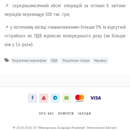
📌 середньомісячний обсяг операцій за останні 6 звітних
періодів перевищує 500 тис. грн;
📌 у поточному місяці «навантаження» більше 5% та відсутній
«стрибок» по ПДВ відносно попереднього року (не більше
ніж у 1,4 рази).
Податкові перевірки
ПДВ
Податкові спори
Україна
ПРО НАС
КОМІТЕТИ
ЗАХОДИ
© 2020-2026. ГО "Міжнародна Асоціація Радників". International Advisers