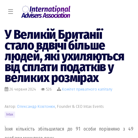
☰
У Великій Британії
стало вдвічі більше
людей, які ухиляються
від сплати податків у
великих розмірах
26 червня 2024
526
Комiтет приватного капіталу
Автор:
Олександр Ковтонюк
, Founder & CEO Intax Events
Intax
Їхня кількість збільшилася до 91 особи порівняно з 49