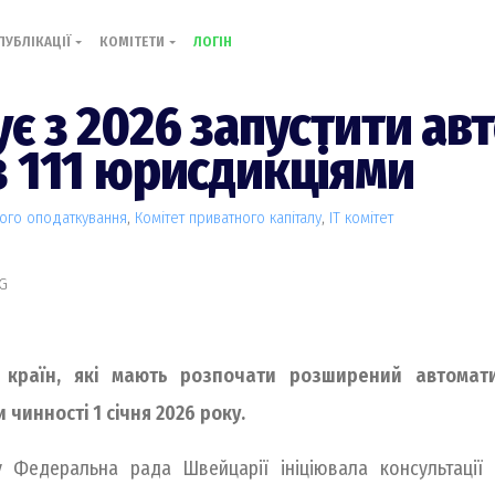
ПУБЛІКАЦІЇ
КОМІТЕТИ
ЛОГІН
є з 2026 запустити ав
 111 юрисдикціями
ого оподаткування
,
Комiтет приватного капіталу
,
IT комiтет
AG
 країн, які мають розпочати розширений автомат
 чинності 1 січня 2026 року.
у Федеральна рада Швейцарії ініціювала консультації