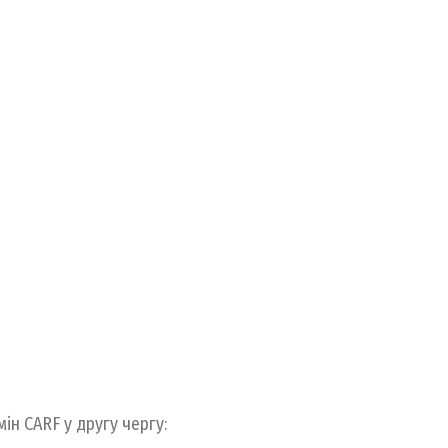
мін CARF у другу чергу: