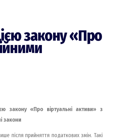
ією закону «Про
ційними
єю закону «Про віртуальні активи» з
і закони
ише після прийняття податкових змін. Такі