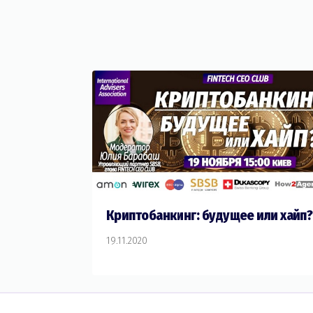
Криптобанкинг: будущее или хайп?
19.11.2020