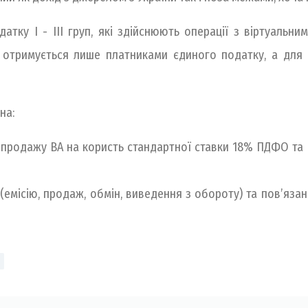
тку І - ІІІ груп, які здійснюють операції з віртуальни
 отримується лише платниками єдиного податку, а для 
на:
д продажу ВА на користь стандартної ставки 18% ПДФО та
емісію, продаж, обмін, виведення з обороту) та пов’яза