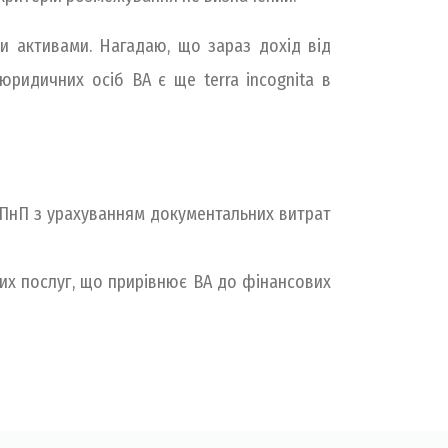
ми активами. Нагадаю, що зараз дохід від
юридичних осіб ВА є ще terra incognita в
 ПнП з урахуванням документальних витрат
них послуг, що прирівнює ВА до фінансових