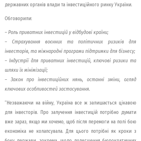
державних органів влади та інвестиційного ринку України.
Обговорили:
– Роль приватних інвестицій у відбудові країни;
– Страхування воєнних та політичних ризиків для
інвесторів, та міжнародні програми підтримки для бізнесу;
– Індустрії для приватних інвестицій, ключові ризики та
шляхи їх мінімізації;
– Закон про інвестиційних нянь, останні зміни, огляд
ключових особливостей застосування.
“Незважаючи на війну, Україна все ж залишається цікавою
для інвесторів. Про залучення інвестицій потрібно думати
вже зараз, якщо ми хочемо, щоб після перемоги на полі бою
економіка не колапсувала. Для цього потрібні як кроки з
боку держави, зокрема, щодо полегшення бюрократичних