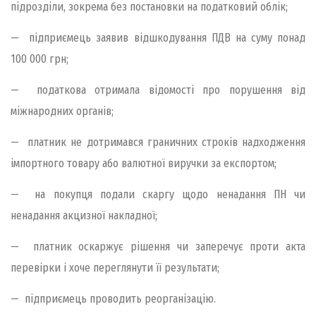
підрозділи, зокрема без постановки на податковий облік;
— підприємець заявив відшкодування ПДВ на суму понад
100 000 грн;
— податкова отримала відомості про порушення від
міжнародних органів;
— платник не дотримався граничних строків надходження
імпортного товару або валютної виручки за експортом;
— на покупця подали скаргу щодо ненадання ПН чи
ненадання акцизної накладної;
— платник оскаржує рішення чи заперечує проти акта
перевірки і хоче переглянути її результати;
— підприємець проводить реорганізацію.