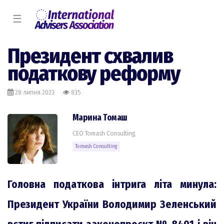
☰
Президент схвалив
податкову реформу
28 липня 2023
835
Марина Томаш
CEO Tomash Consulting
Tomash Consulting
Головна податкова інтрига літа минула:
Президент України Володимир Зеленський