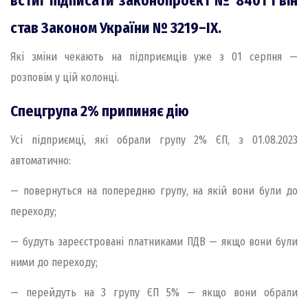
встиг підписати законопроєкт № 8401 і він
став Законом України № 3219–IX.
Які зміни чекають на підприємців уже з 01 серпня —
розповім у цій колонці.
Спецгрупа 2% припиняє дію
Усі підприємці, які обрали групу 2% ЄП, з 01.08.2023
автоматично:
— повернуться на попередню групу, на якій вони були до
переходу;
— будуть зареєстровані платниками ПДВ — якщо вони були
ними до переходу;
— перейдуть на 3 групу ЄП 5% — якщо вони обрали