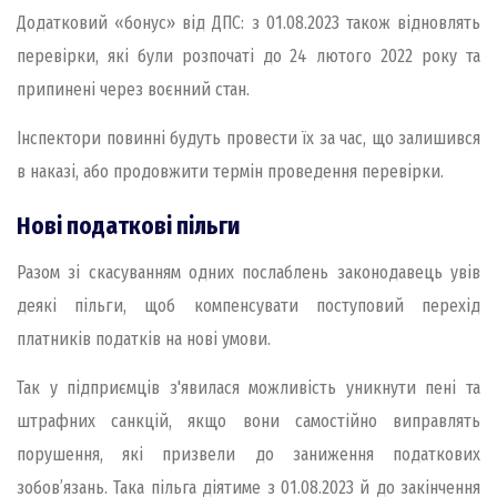
Додатковий «бонус» від ДПС: з 01.08.2023 також відновлять
перевірки, які були розпочаті до 24 лютого 2022 року та
припинені через воєнний стан.
Інспектори повинні будуть провести їх за час, що залишився
в наказі, або продовжити термін проведення перевірки.
Нові податкові пільги
Разом зі скасуванням одних послаблень законодавець увів
деякі пільги, щоб компенсувати поступовий перехід
платників податків на нові умови.
Так у підприємців з'явилася можливість уникнути пені та
штрафних санкцій, якщо вони самостійно виправлять
порушення, які призвели до заниження податкових
зобов’язань. Така пільга діятиме з 01.08.2023 й до закінчення