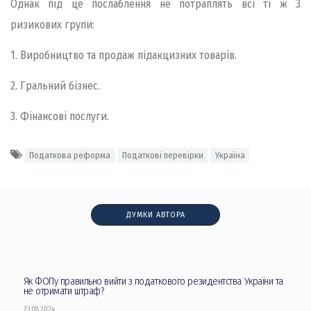
Однак під це послаблення не потраплять всі ті ж 3
ризикових групи:
1. Виробництво та продаж підакцизних товарів.
2. Гральний бізнес.
3. Фінансові послуги.
Податкова реформа
Податкові перевірки
Україна
ДУМКИ АВТОРА
Як ФОПу правильно вийти з податкового резидентства України та
не отримати штраф?
23.08.2024