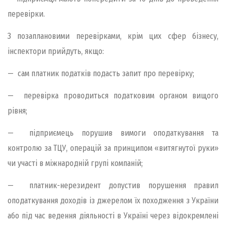
перевірки.
З позаплановими перевірками, крім цих сфер бізнесу,
інспектори прийдуть, якщо:
— сам платник податків подасть запит про перевірку;
— перевірка проводиться податковим органом вищого
рівня;
— підприємець порушив вимоги оподаткування та
контролю за ТЦУ, операцій за принципом «витягнутої руки»
чи участі в міжнародній групі компаній;
— платник-нерезидент допустив порушення правил
оподаткування доходів із джерелом їх походження з України
або під час ведення діяльності в Україні через відокремлені