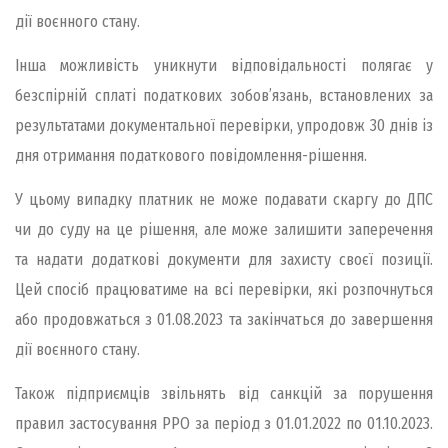
дії воєнного стану.
Інша можливість уникнути відповідальності полягає у
безспірній сплаті податкових зобов’язань, встановлених за
результатами документальної перевірки, упродовж 30 днів із
дня отримання податкового повідомлення-рішення.
У цьому випадку платник не може подавати скаргу до ДПС
чи до суду на це рішення, але може залишити заперечення
та надати додаткові документи для захисту своєї позиції.
Цей спосіб працюватиме на всі перевірки, які розпочнуться
або продовжаться з 01.08.2023 та закінчаться до завершення
дії воєнного стану.
Також підприємців звільнять від санкцій за порушення
правил застосування РРО за період з 01.01.2022 по 01.10.2023.