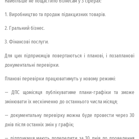
Найбільше не пощастило бізнесам у 3 сферах:
1. Виробництво та продаж підакцизних товарів.
2. Гральний бізнес.
3. Фінансові послуги.
Для цих підприємців повертаються і планові, і позапланові
документальні перевірки.
Планові перевірки працюватимуть у новому режимі:
— ДПС щомісяця публікуватиме плани-графіки та зможе
змінювати їх нескінченно до останнього числа місяця;
— документальну перевірку можна буде провести через 30
днів після останніх змін у графік;
— підприємця мають попередити за 10 днів до проведення