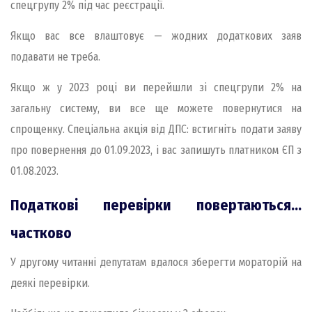
спецгрупу 2% під час реєстрації.
Якщо вас все влаштовує — жодних додаткових заяв
подавати не треба.
Якщо ж у 2023 році ви перейшли зі спецгрупи 2% на
загальну систему, ви все ще можете повернутися на
спрощенку. Спеціальна акція від ДПС: встигніть подати заяву
про повернення до 01.09.2023, і вас запишуть платником ЄП з
01.08.2023.
Податкові перевірки повертаються...
частково
У другому читанні депутатам вдалося зберегти мораторій на
деякі перевірки.