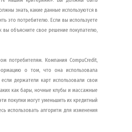
ете нашим критериям». Вы должны быть
олжны знать, какие данные используются в
ить это потребителю. Если вы используете
ак вы объясните свое решение покупателю,
ом потребителям. Компания CompuCredit,
формацию о том, что она использовала
 если держатели карт использовали свои
аких как бары, ночные клубы и массажные
эти покупки могут уменьшить их кредитный
есь использовать алгоритм для изменения