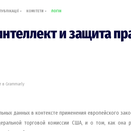
ПУБЛІКАЦІЇ
КОМІТЕТИ
ЛОГІН
интеллект и защита пр
er в Grammarly
льных данных в контексте применения европейского зако
еральной торговой комиссии США, и о том, как она ре