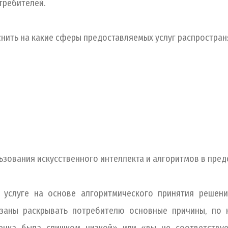
требителей.
снить на какие сферы предоставляемых услуг распростра
ьзования искусственного интеллекта и алгоритмов в пред
в услуге на основе алгоритмического принятия решени
язаны раскрывать потребителю основные причины, по 