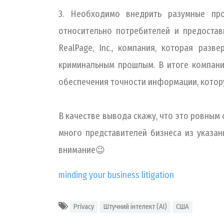
3. Необходимо внедрить разумные пр
относительно потребителей и предоста
RealPage, Inc., компания, которая ра
криминальным прошлым. В итоге компани
обеспечения точности информации, кото
В качестве вывода скажу, что это ровным сче
много представителей бизнеса из указан
внимание😉
minding your business litigation
Privacy
Штучний інтелект (AI)
США