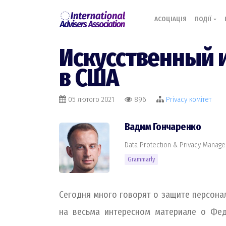
АСОЦІАЦІЯ
ПОДІЇ
Искусственный 
в США
05 лютого 2021
896
Privacy комiтет
Вадим Гончаренко
Data Protection & Privacy Manag
Grammarly
Сегодня много говорят о защите персона
на весьма интересном материале о Фед