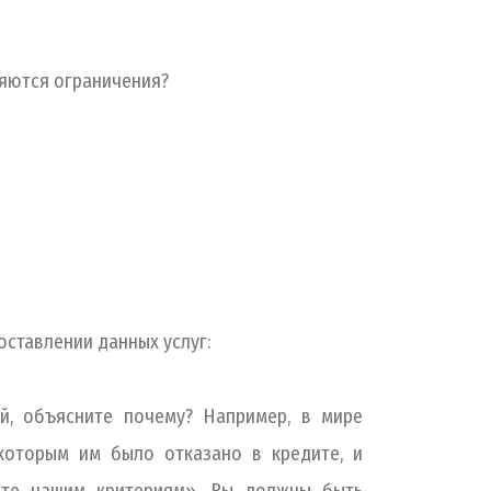
няются ограничения?
оставлении данных услуг:
й, объясните почему? Например, в мире
которым им было отказано в кредите, и