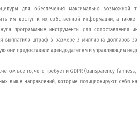
оцедуры для обеспечения максимально возможной то
вить им доступ к их собственной информации, а также
звернула программные инструменты для сопоставления 
я выплатила штраф в размере 3 миллиона долларов за
рую они предоставили арендодателям и управляющим нед
том все то, чего требует и GDPR (transparency, fairness, exp
ных выше направлений, которые позиционируют себя как