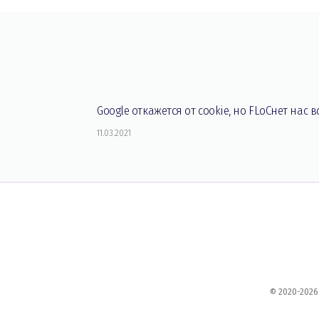
Google откажется от cookie, но FLoCнет нас в
11.03.2021
© 2020-2026.