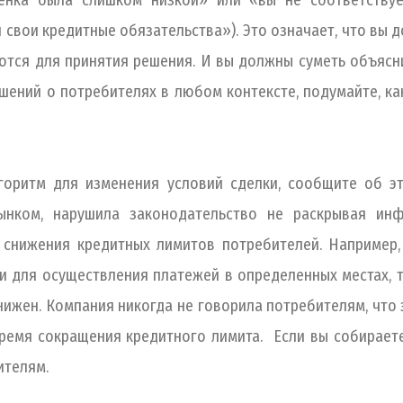
ценка была слишком низкой» или «вы не соответству
 свои кредитные обязательства»). Это означает, что вы д
ются для принятия решения. И вы должны суметь объясн
шений о потребителях в любом контексте, подумайте, к
лгоритм для изменения условий сделки, сообщите об эт
нком, нарушила законодательство не раскрывая ин
снижения кредитных лимитов потребителей. Например,
и для осуществления платежей в определенных местах, т
нижен. Компания никогда не говорила потребителям, что 
 время сокращения кредитного лимита. Если вы собирает
ителям.