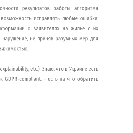
чности результатов работы алгоритма
 возможность исправлять любые ошибки.
информации о заявителях на жилье с их
 нарушение, не приняв разумных мер для
вижимостью.
lainability, etc.). Знаю, что в Украине есть
 GDPR-compliant, - есть на что обратить