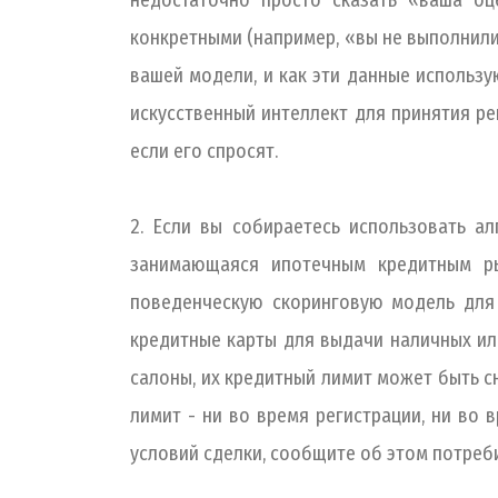
недостаточно просто сказать «ваша о
конкретными (например, «вы не выполнили
вашей модели, и как эти данные использу
искусственный интеллект для принятия ре
если его спросят.
2. Если вы собираетесь использовать а
занимающаяся ипотечным кредитным ры
поведенческую скоринговую модель для 
кредитные карты для выдачи наличных ил
салоны, их кредитный лимит может быть с
лимит - ни во время регистрации, ни во
условий сделки, сообщите об этом потреб