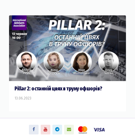
Pillar 2: останній цвях в труну офшорів?
13.06.2023