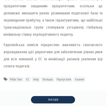
пріоритетним завданням пріоритетним, оскільки це
допоможе зменшити ризик розмивання податкової бази та
переміщення прибутку, а також гарантуватиме, що найбільші
транснаціональні групи сплачували узгоджену глобальну
мінімальну ставку корпоративного податку.
Європейська комісія підкреслює важливість своєчасного
впровадження цієї директиви для забезпечення рівних умов
для всіх компаній у ЄС та мінімізації ризиків ухилення від
сплати податків.
Pillar Two
ЄС
Кіпр
Польша
Португалія
Іспанія
ЗАХОДИ