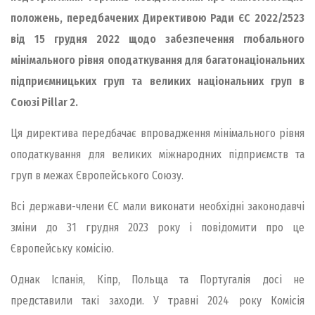
положень, передбачених Директивою Ради ЄС 2022/2523
від 15 грудня 2022 щодо забезпечення глобального
мінімального рівня оподаткування для багатонаціональних
підприємницьких груп та великих національних груп в
Союзі Pillar 2.
Ця директива передбачає впровадження мінімального рівня
оподаткування для великих міжнародних підприємств та
груп в межах Європейського Союзу.
Всі держави-члени ЄС мали виконати необхідні законодавчі
зміни до 31 грудня 2023 року і повідомити про це
Європейську комісію.
Однак Іспанія, Кіпр, Польща та Португалія досі не
представили такі заходи. У травні 2024 року Комісія