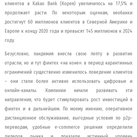
клиентов в Kakao Bank (Корея) увеличилось на 17,5% и
продолжает расти. По некоторым оценкам, необанки
достигнут 60 миллионов клиентов в Северной Америке и
Европе к концу 2020 года и превысят 145 миллионов к 2024
году.
Безусловно, пандемия внесла свою лепту в развитие
отрасли, но и тут финтех «на коне»: в период карантинных
ограничений существенно изменилось поведение клиентов
– они стали более активно использовать цифровые и
онлайн-каналы. Компании начали развивать эти
направления, что будет стимулировать рост инвестиций в
финтех и в дальнейшем. По моему мнению, оперативное
дистанционное обслуживание, выгодные условия по р2р-
переводам, удобные e-commerce решения определили
лидеров рынка и показали истинный уровень