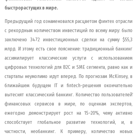
быстрорастущих в мире.
Предыдущий год ознаменовался расцветом финтех отрасли
с рекордным количеством инвестиций по всему миру: было
заключено 3472 инвестиционных сделки на сумму $55,3
млрд. И этому есть свое пояснение: традиционный банкинг
ассимилирует классические услуги с использованием
цифровых технологий для B2C и SME сегмента, равно как и
стартапы неумолимо идут вперед. По прогнозам McKinsey, в
ближайшем будущем IТ и fintech-решения окончательно
вытеснят классический банкинг. Количество пользователей̆
финансовых сервисов в мире, по оценкам экспертов,
ежегодно демонстрирует рост на 15–20%, чему активно
способствует глобальное развитие технологий, и, в
частности, необанкинг. К примеру, количество новых