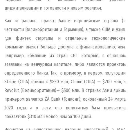
диджитализации и готовности к новым реалиям.
Как и раньше, правят балом европейские страны (в
частности Великобритания и Германия), а также США и Азия,
где финтех стартапы и отдельные технологические
компании имеют больше доступа к финансированию, чем,
например, компании из стран СНГ, которые, в основном
завязаны на венчурном капитале, либо являются проектом
определенного банка. Так, к примеру, в первом полугодии
Stripe (США) привлек $850 млн, Chime (США) — $700 млн, а
Revolut (Великобритания)— $500 млн. В странах Азии ярким
примером является ZA Bank (Гонконг), основанный 24 марта
2020 года, а к лету, его депозитная база превысила
показатель $310 млн менее, чем за 100 дней.
Несмотря на существенное падение инвестиций в M&A