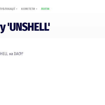
ПУБЛІКАЦІЇ
КОМІТЕТИ
ЛОГІН
у 'UNSHELL'
HELL на DAC9?