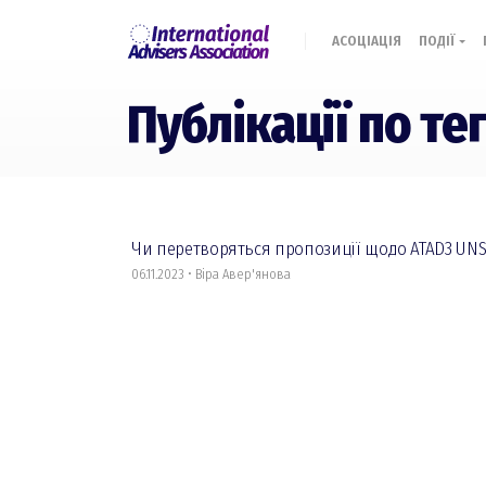
АСОЦІАЦІЯ
ПОДІЇ
Публікації по тег
Чи перетворяться пропозиції щодо ATAD3 UNS
06.11.2023 • Віра Авер'янова