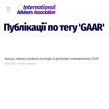
☰
Публікації по тегу 'GAAR'
Канада змінила правила протидії податковим зловживанням GAAR
15.04.2023 • Сергій Лукашук