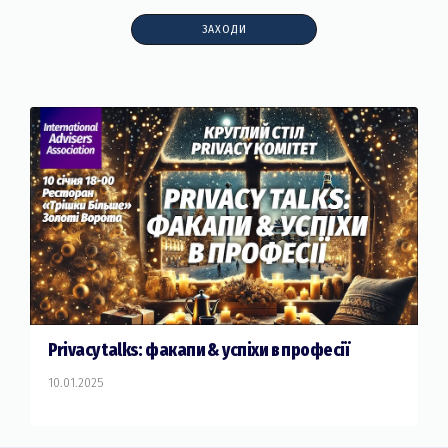
ЗАХОДИ
Privacy talks: факапи & успіхи в професії
10.01.2025