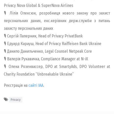
Privacy Nova Global & SuperNova Airlines
🎙 Лілія Олексюк, розробниця нового закону про захист
персональних даних, екс.керівник держ.служби з питань
захисту персональних даних
🎙 Сергій Паперник, Head of Privacy PrivatBank
🎙 Едуард Карауш, Head of Privacy Raiffeisen Bank Ukraine
🎙 Данило Данильченко, Legal Counsel Netpeak Core
🎙 Валерія Рукавичка, Compliance Manager at N-iX
🎙 Олена Розенвассер, DPO at SmartyAds, DPO Volunteer at
Charity Foundation “Unbreakable Ukraine”
Реєстрація на
сайті ІАА
.
Privacy