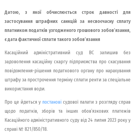
​​Датою, з якої обчислюється строк давності для
застосування штрафних санкцій за несвоєчасну сплату
платником податків узгодженого грошового зобов’язання,
є дата фактичної сплати такого зобов’язання
Касаційний адміністративний суд ВС залишив без
задоволення касаційну скаргу підприємства про скасування
повідомлення-рішення податкового органу про нарахування
штрафу за прострочення терміну сплати ренти за спеціальне
використання води.
Про це йдеться у
постанові
судової палати з розгляду справ
щодо податків, зборів та інших обов’язкових платежів
Касаційного адміністративного суду від 24 липня 2023 року у
справі № 821/850/18.