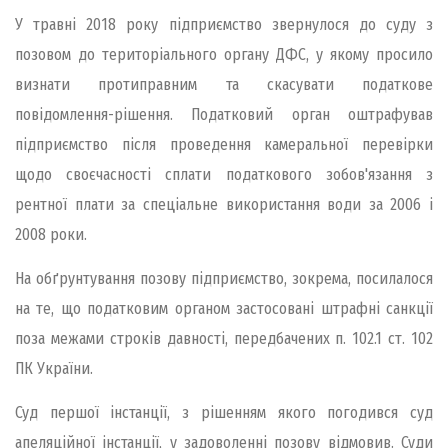
У травні 2018 року підприємство звернулося до суду з
позовом до територіального органу ДФС, у якому просило
визнати протиправним та скасувати податкове
повідомлення-рішення. Податковий орган оштрафував
підприємство після проведення камеральної перевірки
щодо своєчасності сплати податкового зобов'язання з
рентної плати за спеціальне використання води за 2006 і
2008 роки.
На обґрунтування позову підприємство, зокрема, посилалося
на те, що податковим органом застосовані штрафні санкції
поза межами строків давності, передбачених п. 102.1 ст. 102
ПК України.
Суд першої інстанції, з рішенням якого погодився суд
апеляційної інстанції, у задоволенні позову відмовив. Суди