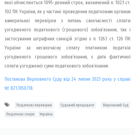
якої обчислюється 1095-денний строк, визначений п. 102.1 ст.
102 ПК України, як у частині проведення податковим органом
камеральної перевірки з питань своєчасності сплати
узгодженого податкового (грошового) зобов’язання, так і
застосування штрафних санкцій згідно з п. 126.1 ст. 126 ПК
України за несвоєчасну сплату платником податків
узгодженого грошового зобов’язання, є дата фактичної
сплати узгодженої суми податкового зобов’язання.
Постанова Верховного Суду від 24 липня 2023 року у справі
№ 821/850/18
.
Податкові перевірки
Судовий прецедент
Верховний Суд
Податкові спори
Україна