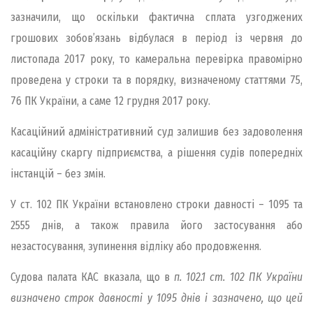
зазначили, що оскільки фактична сплата узгоджених
грошових зобов’язань відбулася в період із червня до
листопада 2017 року, то камеральна перевірка правомірно
проведена у строки та в порядку, визначеному статтями 75,
76 ПК України, а саме 12 грудня 2017 року.
Касаційний адміністративний суд залишив без задоволення
касаційну скаргу підприємства, а рішення судів попередніх
інстанцій – без змін.
У ст. 102 ПК України встановлено строки давності – 1095 та
2555 днів, а також правила його застосування або
незастосування, зупинення відліку або продовження.
Судова палата КАС вказала, що в
п. 102.1 ст. 102 ПК України
визначено строк давності у 1095 днів і зазначено, що цей