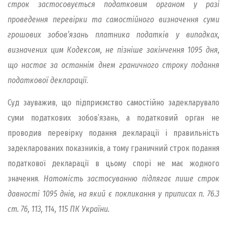
строк застосовується податковим органом у разі
проведення перевірки та самостійного визначення суми
грошових зобов’язань платника податків у випадках,
визначених цим Кодексом, не пізніше закінчення 1095 дня,
що настає за останнім днем граничного строку подання
податкової декларації
.
Суд зауважив, що підприємство самостійно задекларувало
суми податкових зобов’язань, а податковий орган не
проводив перевірку подання декларації і правильність
задекларованих показників, а тому граничний строк подання
податкової декларації в цьому спорі не має жодного
значення.
Натомість застосуванню підлягає лише строк
давності 1095 днів, на який є покликання у приписах п. 76.3
ст. 76, 113, 114, 115 ПК України.