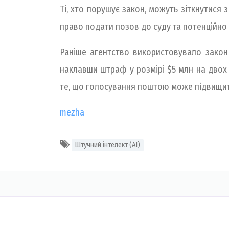
Ті, хто порушує закон, можуть зіткнутися
право подати позов до суду та потенційно
Раніше агентство використовувало закон
наклавши штраф у розмірі $5 млн на двох
те, що голосування поштою може підвищити
mezha
Штучний інтелект (AI)