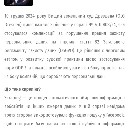
10 грудня 2024 року Вищий земельний суд Дрездена (OLG
Dresden) виніс важливе рішення у справі № 4 U 808/24, яка
стосувалася компенсації за порушення правил захисту
персональних даних на підставі статті 82 Загального
регламенту захисту даних (DSGVO). Це рішення є черговим
етапом у розвитку судової практики щодо застосування
норм GDPR та вимагає особливої уваги як з боку юристів, так
і з боку компаній, що обробляють персональні дані.
Що таке скрапінг?
Scraping — це процес автоматичного збирання інформації з
вебсайтів чи інших джерел даних. У цій справі невідома
третя сторона використовувала функцію пошуку у Facebook,
щоб створити базу даних на основі публічної інформації.