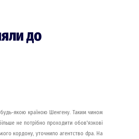
няли до
з будь-якою країною Шенгену. Таким чином
більше не потрібно проходити обов'язкові
кого кордону, уточнило агентство dpa. На