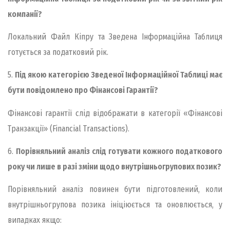
компанії?
Локальний Файл Кіпру та Зведена Інформаційна Таблиця
готується за податковий рік.
5.
Під якою категорією Зведеної Інформаційної Таблиці має
бути повідомлено про Фінансові Гарантії?
Фінансові гарантії слід відображати в категорії «Фінансові
Транзакції» (Financial Transactions).
6.
Порівняльний аналіз слід готувати кожного податкового
року чи лише в разі зміни щодо внутрішньогрупових позик?
Порівняльний аналіз повинен бути підготовлений, коли
внутрішньогрупова позика ініціюється та оновлюється, у
випадках якщо: