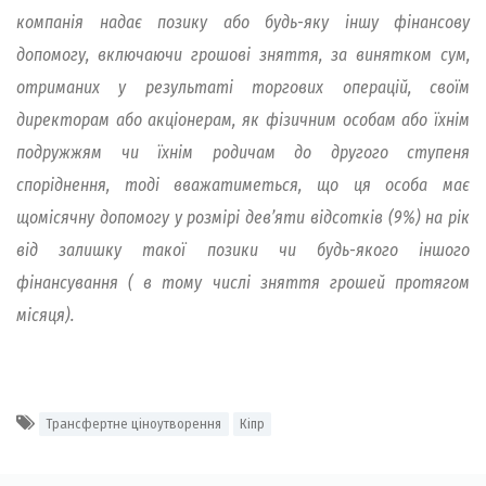
компанія надає позику або будь-яку іншу фінансову
допомогу, включаючи грошові зняття, за винятком сум,
отриманих у результаті торгових операцій, своїм
директорам або акціонерам, як фізичним особам або їхнім
подружжям чи їхнім родичам до другого ступеня
споріднення, тоді вважатиметься, що ця особа має
щомісячну допомогу у розмірі дев’яти відсотків (9%) на рік
від залишку такої позики чи будь-якого іншого
фінансування ( в тому числі зняття грошей протягом
місяця).
Трансфертне ціноутворення
Кіпр