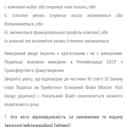
i. компанія надає або отримує нові позики, або
ii. істотні умови існуючих позик змінюються або
доповнюються, або
iii. змінюється функціональний профіль компанії, або
iv. ринкові та економічні умови істотно змінюються.
Наведений вище перелік є орієнтовним і не є вичерпним.
Подальші вказівки наведено в Рекомендації ОЕСР з
Трансфертного Ціноутворення.
Зверніть увагу, що відповідно до частини 10 статті 33 Закону
«про Податок на Прибуток» Основний Файл (Master File)
(якщо доречно) і Локальний Файл оновлюються кожного
податкового року.
7.
Хто несе відповідальність за заповнення та подачу
Зведеної Інформаційної Таблиці?