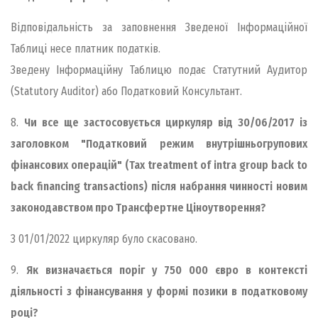
Відповідальність за заповнення Зведеної Інформаційної
Таблиці несе платник податків.
Зведену Інформаційну Таблицю подає Статутний Аудитор
(Statutory Auditor) або Податковий Консультант.
8.
Чи все ще застосовується циркуляр від 30/06/2017 із
заголовком "Податковий режим внутрішньогрупових
фінансових операцій" (Tax treatment of intra group back to
back financing transactions) після набрання чинності новим
законодавством про Трансфертне Ціноутворення?
З 01/01/2022 циркуляр було скасовано.
9.
Як визначається поріг у 750 000 євро в контексті
діяльності з фінансування у формі позики в податковому
році?