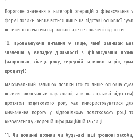
Порогове значення в категорії операцій з фінансування у
формі позики визначається лише на підставі основної суми
позики, включаючи нараховані, але не сплачені відсотки.
10.
Продовжуючи питання 9 вище, який залишок має
значення у випадку діяльності з фінансування позик
(наприклад, кінець року, середній залишок за рік, сума
кредиту)?
Максимальний залишок позики (тобто лише основна сума
позики, включаючи нараховані, але не сплачені відсотки)
протягом податкового року має використовуватися для
визначення порогу у відповідному податковому році та
вказуватися у Зведеній Інформаційній Таблиці.
11.
Чи повинні позики чи будь-які інші грошові засоби,