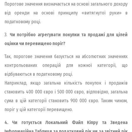
Порогове значення визначається на основі загального доходу
від оренди на основі принципу «витягнутої руки» в
податковому році.
3.
Чи потрібно агрегувати покупки та продажі для цілей
оцінки чи перевищено поріг?
Так, порогове значення базується на абсолютних значеннях
контрольованих операцій для кожної категорії, що
відбуваються в податковому році.
Наприклад, якщо загальна кількість покупок і продажів
становить 400 000 євро і 500 000 євро, відповідно, загальна
сума в цій категорії становить 900 000 євро. Таким чином,
поріг у цій категорії перевищено.
4. Чи готується Локальний Файл Кіпру та Зведена
Інформаційна Таблиця за податковий рік чи за звітний рік