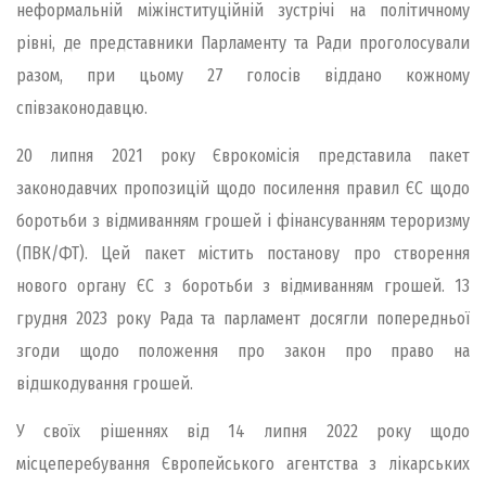
неформальній міжінституційній зустрічі на політичному
рівні, де представники Парламенту та Ради проголосували
разом, при цьому 27 голосів віддано кожному
співзаконодавцю.
20 липня 2021 року Єврокомісія представила пакет
законодавчих пропозицій щодо посилення правил ЄС щодо
боротьби з відмиванням грошей і фінансуванням тероризму
(ПВК/ФТ). Цей пакет містить постанову про створення
нового органу ЄС з боротьби з відмиванням грошей. 13
грудня 2023 року Рада та парламент досягли попередньої
згоди щодо положення про закон про право на
відшкодування грошей.
У своїх рішеннях від 14 липня 2022 року щодо
місцеперебування Європейського агентства з лікарських