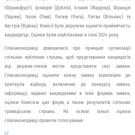
(Франкфурт), Ірландія (Дублін), Іспанія (Мадрид), Франція
(Париж), Італія (Рим), Латвія (Рига), Литва (Вільнюс) та
Австрія (Відень). Комісії було доручено оцінити прийнятність
кандидатур. Оцінки були опубліковані в січні 2024 року.
Співзаконодавці домовилися про принцип організації
спільних публічних слухань, щоб представники кандидатів
від держав-членів могли представити свої заявки.
Співзаконодавці оцінили кожну заявку відповідно до
критеріїв відбору, включених до конкурсу заявок,
інформації, наданої кандидатами в їхніх формах заявок,
оцінки Комісією цих форм, а також результатів спільних
громадських слухань. На основі їхньої оцінки
співзаконодавці провели голосування.
ЄС