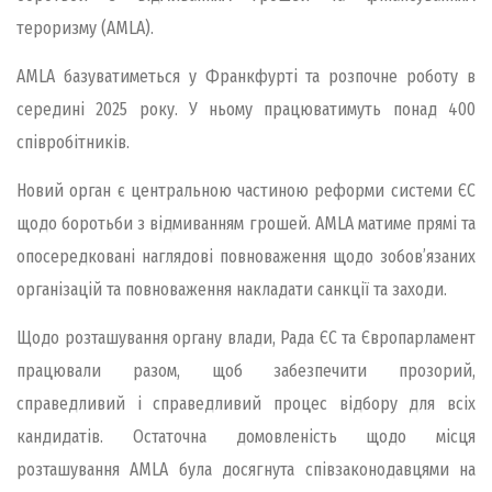
тероризму (AMLA).
AMLA базуватиметься у Франкфурті та розпочне роботу в
середині 2025 року. У ньому працюватимуть понад 400
співробітників.
Новий орган є центральною частиною реформи системи ЄС
щодо боротьби з відмиванням грошей. AMLA матиме прямі та
опосередковані наглядові повноваження щодо зобов’язаних
організацій та повноваження накладати санкції та заходи.
Щодо розташування органу влади, Рада ЄС та Європарламент
працювали разом, щоб забезпечити прозорий,
справедливий і справедливий процес відбору для всіх
кандидатів. Остаточна домовленість щодо місця
розташування AMLA була досягнута співзаконодавцями на