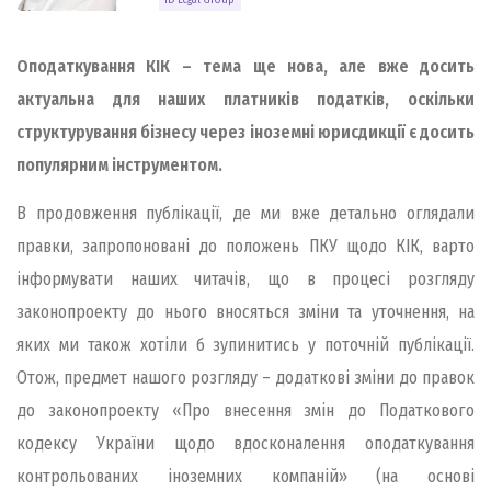
Оподаткування КІК – тема ще нова, але вже досить
актуальна для наших платників податків, оскільки
структурування бізнесу через іноземні юрисдикції є досить
популярним інструментом.
В продовження публікації, де ми вже детально оглядали
правки, запропоновані до положень ПКУ щодо КІК, варто
інформувати наших читачів, що в процесі розгляду
законопроекту до нього вносяться зміни та уточнення, на
яких ми також хотіли б зупинитись у поточній публікації.
Отож, предмет нашого розгляду – додаткові зміни до правок
до законопроекту «Про внесення змін до Податкового
кодексу України щодо вдосконалення оподаткування
контрольованих іноземних компаній» (на основі