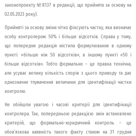
законопроекту №8137 в редакції, що прийнята за основу на
02.05.2023 року).
Прийняті за основу зміни чітко фіксують частку, яка визначає
особу контролером: 50% і більше відсотків. Справа у тому,
що попередня редакція містила формулювання в одному
пункті: «більше ніж 50 відсотків», в іншому пункті «50 і
більше відсотків». Тобто формально – це правка технічна,
але усуває велику кількість спорів з цього приводу та дає
однозначне тлумачення величини для ідентифікації частки
контролю.
Не обійшли увагою і часові критерії для ідентифікації
контролера. Так, попередньою редакцією змін встановлено
критерій, що формально-юридичний контроль – це
обов’язкова наявність такого факту станом на 31 грудня