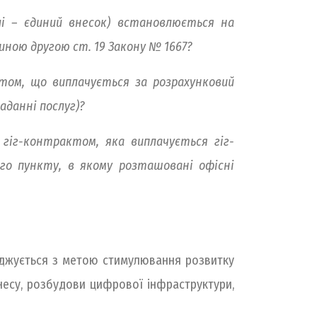
лі – єдиний внесок) встановлюється на
иною другою ст. 19 Закону № 1667?
ктом, що виплачується за розрахунковий
аданні послуг)?
 гіг-контрактом, яка виплачується гіг-
ого пункту, в якому розташовані офісні
ваджується з метою стимулювання розвитку
несу, розбудови цифрової інфраструктури,