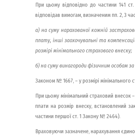
При цьому відповідно до частини 141 ст.
відповідав вимогам, визначеним пп. 2, 3 час
а) на суму нарахованої кожній застрахо
плату, інші заохочувальні та компенсаці
розмірі мінімального страхового внеску;
б) на суму винагороди фізичним особам з
Законом № 1667, – у розмірі мінімального 
При цьому мінімальний страховий внесок –
плати на розмір внеску, встановлений зак
частини першої ст. 1 Закону № 2464).
Враховуючи зазначене, нарахування єдиного