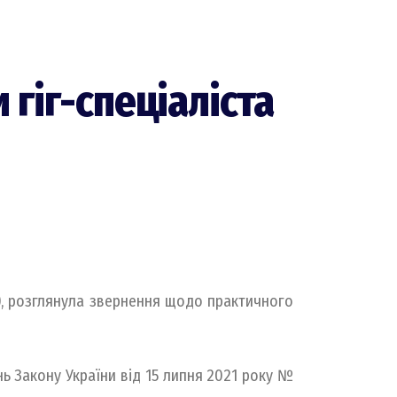
и гіг-спеціаліста
), розглянула звернення щодо практичного
нь Закону України від 15 липня 2021 року №