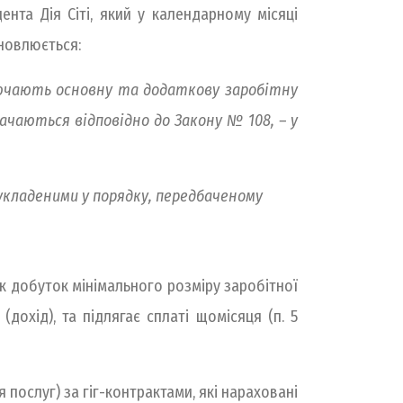
нта Дія Сіті, який у календарному місяці
ановлюється:
ключають основну та додаткову заробітну
ачаються відповідно до Закону № 108, – у
 укладеними у порядку, передбаченому
к добуток мінімального розміру заробітної
дохід), та підлягає сплаті щомісяця (п. 5
послуг) за гіг-контрактами, які нараховані