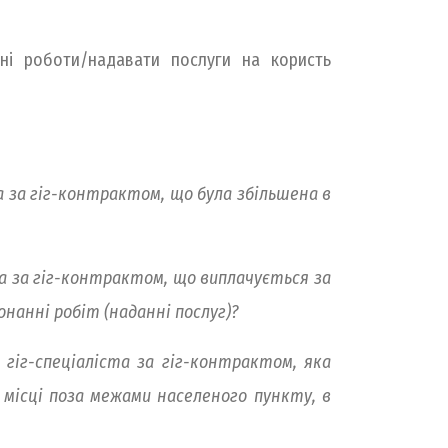
ідні роботи/надавати послуги на користь
а за гіг-контрактом, що була збільшена в
та за гіг-контрактом, що виплачується за
онанні робіт (наданні послуг)?
гіг-спеціаліста за гіг-контрактом, яка
 місці поза межами населеного пункту, в