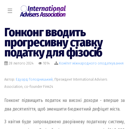
☰
Гонконг вводить
прогресивну ставку
податку для фізосіб
28 лютого 2024
1014
Комiтет міжнародного оподаткування
Автор:
Едуард Голодницький
, Президент International Advisers
Association, co-founder Firm24
Гонконг підвищить податок на високі доходи - вперше за
два десятиліття, щоб зменшити бюджетний дефіцит міста.
З квітня буде запроваджено дворівневу податкову систему,