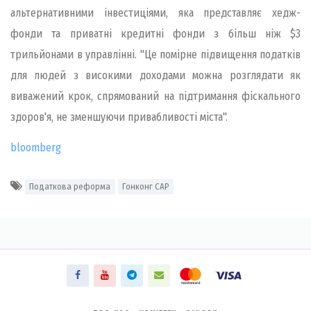
альтернативними інвестиціями, яка представляє хедж-
фонди та приватні кредитні фонди з більш ніж $3
трильйонами в управлінні. "Це помірне підвищення податків
для людей з високими доходами можна розглядати як
виважений крок, спрямований на підтримання фіскального
здоров'я, не зменшуючи привабливості міста".
bloomberg
Податкова реформа
Гонконг САР