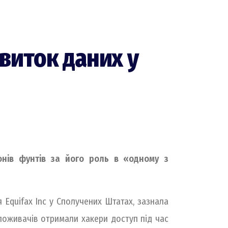
 виток даних у
онів фунтів за його роль в «одному з
я Equifax Inc у Сполучених Штатах, зазнала
споживачів отримали хакери доступ під час