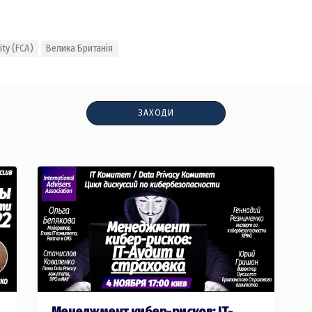
ity (FCA)
Велика Британія
ЗАХОДИ
Менеджмент кибер-рисков: IT-