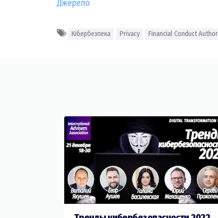
Джерело
Кібербезпека
Privacy
Financial Conduct Author
Тренды кибербезопасности 2022