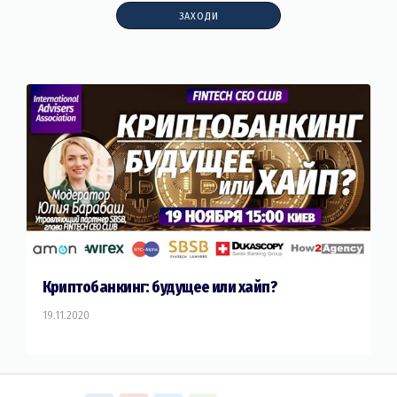
ЗАХОДИ
Криптобанкинг: будущее или хайп?
19.11.2020