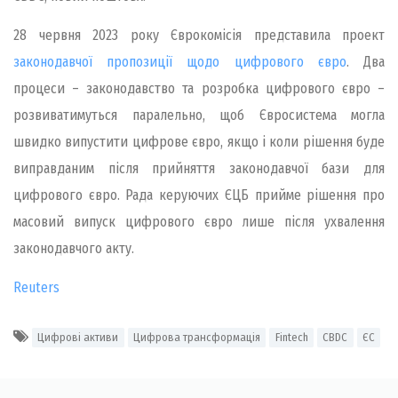
28 червня 2023 року Єврокомісія представила проект
законодавчої пропозиції щодо цифрового євро
. Два
процеси – законодавство та розробка цифрового євро –
розвиватимуться паралельно, щоб Євросистема могла
швидко випустити цифрове євро, якщо і коли рішення буде
виправданим після прийняття законодавчої бази для
цифрового євро. Рада керуючих ЄЦБ прийме рішення про
масовий випуск цифрового євро лише після ухвалення
законодавчого акту.
Reuters
Цифрові активи
Цифрова трансформація
Fintech
CBDC
ЄС