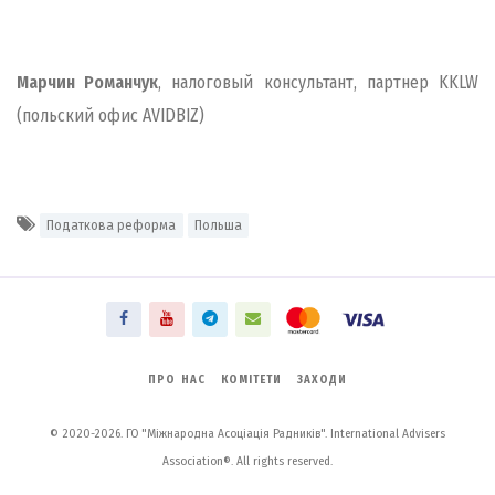
Марчин Романчук
, налоговый консультант, партнер KKLW
(польский офис AVIDBIZ)
Податкова реформа
Польша
ПРО НАС
КОМІТЕТИ
ЗАХОДИ
© 2020-2026. ГО "Міжнародна Асоціація Радників". International Advisers
Association®. All rights reserved.