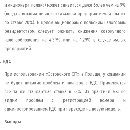
и акционера-поляка) может снизиться даже более чем на 9%
(когда компания не является малым предприятием и платит
по ставке 20%). В целом акционерам с польским налоговым
резидентством следует ожидать снижения совокупного
налогообложения на 4,39% или на 1,29% в случае малых
предприятий.
.
НДС
При использовании «Эстонского CIT» в Польше, у компании
не будет никаких проблем и нюансов с НДС. Применяется
все та же стандартная ставка в 23%. Из практики мы не
видим проблем с регистрацией номера и
администрированием НДС при переходе на новую модель.
Выводы