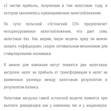
4) чистая прибыль, полученная в том налоговом году, в
котором закончилось единовременное налогообложение.
По сути польский «Эстонский CIT» предполагает
четырехуровневое налогообложение, что дает семь
налоговых баз. Как видим, такую модель вряд ли можно
назвать «оффшором», скорее оптимальным механизмом для
стимулирования экономики.
В начале для компании могут появится две налоговые
нагрузки: налог на прибыль от трансформации и налог на
временные разницы между налоговым результатом и
результатом баланса.
Налоговая нагрузка самой эстонской модели появится при
выплате дивидендов как у компании, так и у акционеров.