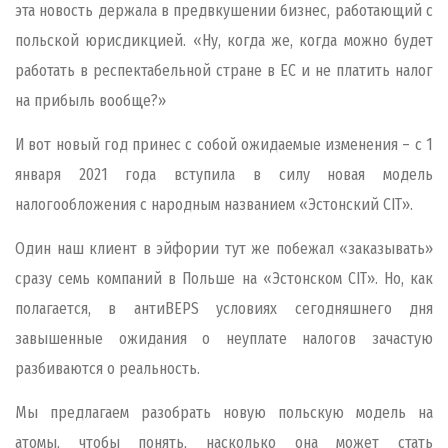
эта новость держала в предвкушении бизнес, работающий с
польской юрисдикцией. «Ну, когда же, когда можно будет
работать в респектабельной стране в ЕС и не платить налог
на прибыль вообще?»
И вот новый год принес с собой ожидаемые изменения – с 1
января 2021 года вступила в силу новая модель
налогообложения с народным названием «Эстонский CIT».
Один наш клиент в эйфории тут же побежал «заказывать»
сразу семь компаний в Польше на «Эстонском
CIT
». Но, как
полагается, в анти
BEPS
условиях сегодняшнего дня
завышенные ожидания о неуплате налогов зачастую
разбиваются о реальность.
Мы предлагаем разобрать новую польскую модель на
атомы, чтобы понять, насколько она может стать