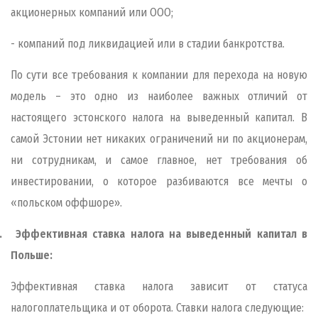
акционерных компаний или ООО;
- компаний под ликвидацией или в стадии банкротства.
По сути все требования к компании для перехода на новую
модель – это одно из наиболее важных отличий от
настоящего эстонского налога на выведенный капитал. В
самой Эстонии нет никаких ограничений ни по акционерам,
ни сотрудникам, и самое главное, нет требования об
инвестировании, о которое разбиваются все мечты о
«польском оффшоре».
.
Эффективная ставка налога на выведенный капитал в
Польше:
Эффективная ставка налога зависит от статуса
налогоплательщика и от оборота. Ставки налога следующие: