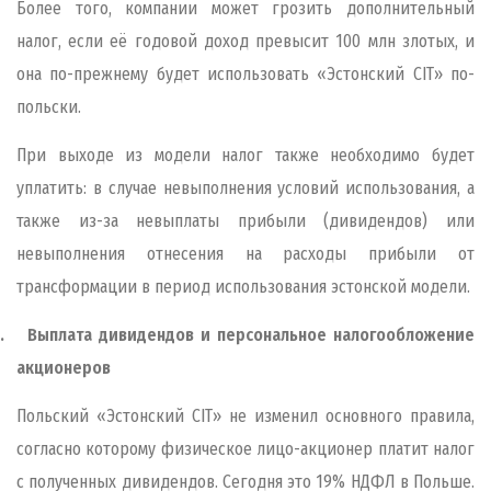
Более того, компании может грозить дополнительный
налог, если её годовой доход превысит 100 млн злотых, и
она по-прежнему будет использовать «Эстонский CIT» по-
польски.
При выходе из модели налог также необходимо будет
уплатить: в случае невыполнения условий использования, а
также из-за невыплаты прибыли (дивидендов) или
невыполнения отнесения на расходы прибыли от
трансформации в период использования эстонской модели.
.
Выплата дивидендов и персональное налогообложение
акционеров
Польский «Эстонский CIT»
не изменил основного правила,
согласно которому физическое лицо-акционер платит налог
с полученных дивидендов. Сегодня это 19% НДФЛ в Польше.