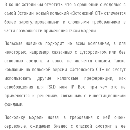
В конце хотели бы отметить, что в сравнении с моделью в
самой Эстонии, новый польский «Эстонский
CIT
» отличается
более зарегулированными и сложными требованиями в
части возможности применения такой модели.
Польская новинка подходит не всем компаниям, а для
некоторых, например, связанных с аутсорсингом или без
основных средств, и вовсе не является опцией. Также
компании на польской версии «Эстонского
CIT
» не смогут
использовать другие налоговые преференции, как
освобождения для
R
&
D
или
IP
Box
, при чем это не
применяется к решениям, связанным с инвестиционными
фондами.
Поскольку модель новая, а требования к ней очень
серьезные, ожидаемо бизнес с опаской смотрит в ее