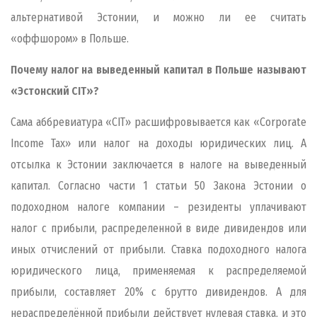
альтернативой Эстонии, и можно ли ее считать
«оффшором» в Польше.
Почему налог на выведенный капитал в Польше называют
«Эстонский
CIT
»?
Сама аббревиатура «
CIT
» расшифровывается как «Corporate
Income Tax» или налог на доходы юридических лиц. А
отсылка к Эстонии заключается в налоге на выведенный
капитал. Согласно части 1 статьи 50 Закона Эстонии о
подоходном налоге компании – резиденты уплачивают
налог с прибыли, распределенной в виде дивидендов или
иных отчислений от прибыли. Ставка подоходного налога
юридического лица, применяемая к распределяемой
прибыли, составляет 20% с брутто дивидендов. А для
нераспределённой прибыли действует нулевая ставка, и это