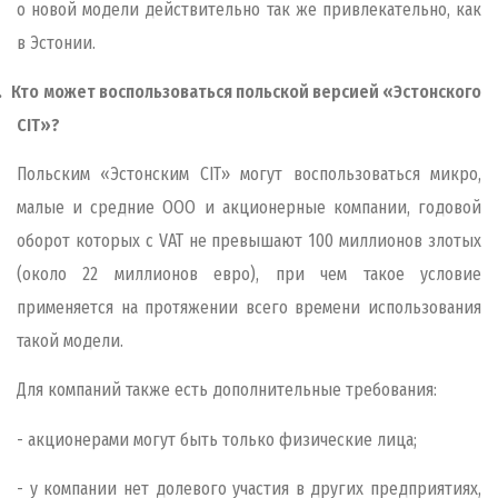
о новой модели действительно так же привлекательно, как
в Эстонии.
.
Кто может воспользоваться польской версией «Эстонского
CIT»?
Польским «Эстонским CIT» могут воспользоваться микро,
малые и средние ООО и акционерные компании, годовой
оборот которых с
VAT
не превышают 100 миллионов злотых
(около 22 миллионов евро), при чем такое условие
применяется на протяжении всего времени использования
такой модели.
Для компаний также есть дополнительные требования:
- акционерами могут быть только физические лица;
- у компании нет долевого участия в других предприятиях,