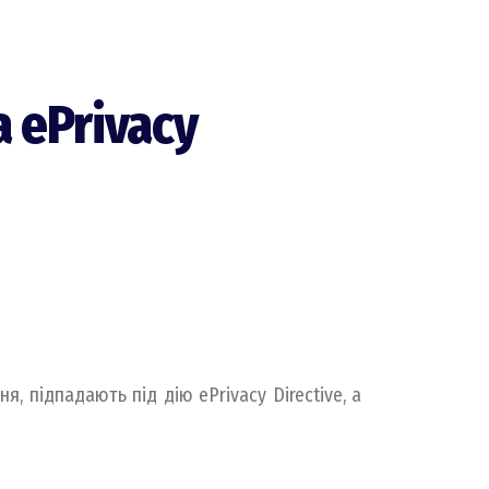
 ePrivacy
я, підпадають під дію ePrivacy Directive, а