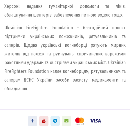
Херсоні: надання гуманітарної допомоги та ліків,
облаштування шелтерів, забезпечення питною водою тощо.
Ukrainian FireFighters Foundation – благодійний проєкт
підтримки українських пожежників, рятувальників та
саперів. Щодня українські вогнеборці рятують мирних
жителів від пожеж та руйнувань, спричинених ворожими
ракетними ударами та обстрілами українських міст. Ukrainian
FireFighters Foundation надає вогнеборцям, рятувальникам та
саперам ДСНС України засоби захисту, медикаменти та
обладнання.