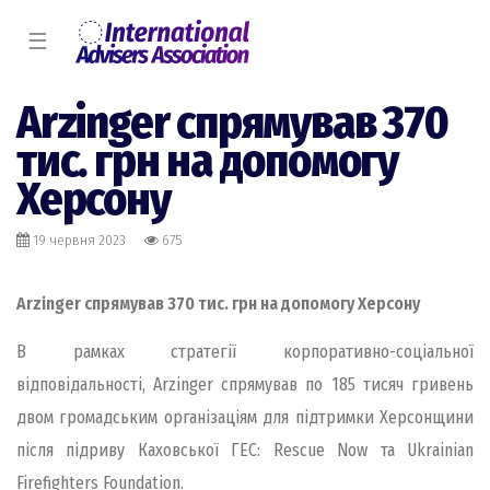
☰
Arzinger спрямував 370
тис. грн на допомогу
Херсону
19 червня 2023
675
Arzinger спрямував 370 тис. грн на допомогу Херсону
В рамках стратегії корпоративно-соціальної
відповідальності, Arzinger спрямував по 185 тисяч гривень
двом громадським організаціям для підтримки Херсонщини
після підриву Каховської ГЕС: Rescue Now та Ukrainian
Firefighters Foundation.