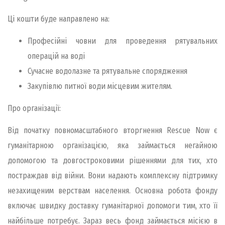
Ці кошти буде направлено на:
Професійні човни для проведення рятувальних
операцій на воді
Сучасне водолазне та рятувальне спорядження
Закупівлю питної води місцевим жителям.
Про організації:
Від початку повномасштабного вторгнення Rescue Now є
гуманітарною організацією, яка займається негайною
допомогою та довгостроковими рішеннями для тих, хто
постраждав від війни. Вони надають комплексну підтримку
незахищеним верствам населення. Основна робота фонду
включає швидку доставку гуманітарної допомоги тим, хто її
найбільше потребує. Зараз весь фонд займається місією в