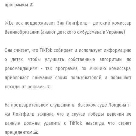
программы 📵
⚔Ее иск поддерживает Энн Лонгфилд - детский комиссар
Великобритании (аналог детского омбудсмена в Украине)
Она считает, что TikTok собирает и использует информацию
о детях, чтобы улучшать собственные алгоритмы по
рекомендациям - так программа, по мнению комиссара,
привлекает внимание своих пользователей и повышает
доходы от рекламы 💷
На предварительном слушании в Высоком суде Лондона г-
жа Лонгфилд заявила, что в случае победы девочки ее
данные должны удалить с TikTok навсегда, что станет
прецедентом 🌋