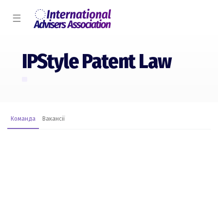
☰
IPStyle Patent Law
Команда
Вакансії