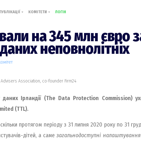
ПУБЛІКАЦІЇ
КОМІТЕТИ
ЛОГІН
вали на 345 млн євро 
даних неповнолітніх
комiтет
 Advisers Association, co-founder Firm24
ту даних Ірландії (The Data Protection Commission) 
ited (TTL).
аскільки протягом періоду з 31 липня 2020 року по 31 гр
стувачів-дітей, а саме
загальнодоступні налаштування