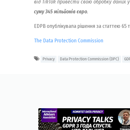
від TikTok привести свою обробку даних 
суму 345 мільйонів євро
.
EDPB опублікувала рішення за статтею 65 
The Data Protection Commission
Privacy
Data Protection Commission (DPC)
GD