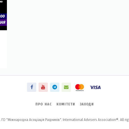
ПРО НАС
КОМІТЕТИ
ЗАХОДИ
 ГО "Міжнародна Асоціація Радників". International Advisers Association®. All rig