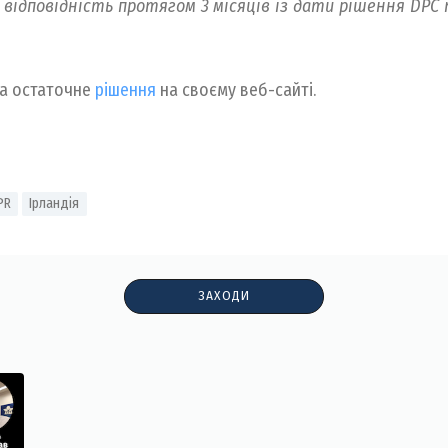
у відповідність протягом 3 місяців із дати рішення DPC
та остаточне
рішення
на своєму веб-сайті.
PR
Ірландія
ЗАХОДИ