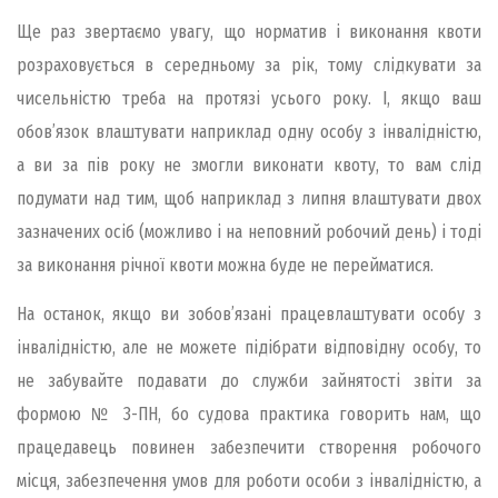
Ще раз звертаємо увагу, що норматив і виконання квоти
розраховується в середньому за рік, тому слідкувати за
чисельністю треба на протязі усього року. І, якщо ваш
обов’язок влаштувати наприклад одну особу з інвалідністю,
а ви за пів року не змогли виконати квоту, то вам слід
подумати над тим, щоб наприклад з липня влаштувати двох
зазначених осіб (можливо і на неповний робочий день) і тоді
за виконання річної квоти можна буде не перейматися.
На останок, якщо ви зобов’язані працевлаштувати особу з
інвалідністю, але не можете підібрати відповідну особу, то
не забувайте подавати до служби зайнятості звіти за
формою № 3-ПН, бо судова практика говорить нам, що
працедавець повинен забезпечити створення робочого
місця, забезпечення умов для роботи особи з інвалідністю, а