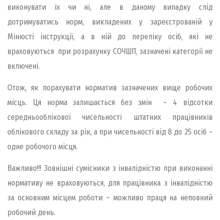
виконувати їх чи ні, але в даному випадку слід
дотримуватись норм, викладених у зареєстрованій у
Мінюсті інструкції, а в ній до переліку осіб, які не
враховуються при розрахунку СОЧШП, зазначені категорії не
включені.
Отож, як порахувати норматив зазначених вище робочих
місць. Ця норма залишається без змін – 4 відсотки
середньооблікової чисельності штатних працівників
облікового складу за рік, а при чисельності від 8 до 25 осіб –
одне робочого місця.
Важливо!!! Зовнішні сумісники з інвалідністю при виконанні
нормативу не враховуються, для працівника з інвалідністю
за основним місцем роботи – можливо праця на неповний
робочий день.