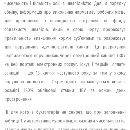
чисельність і кількість осіб з інвалідністю. Далі, в порядку
обміну, інформація про виконання нормативу робочих місць
для працівників з інвалідністю потрапляє до фонду
соцзахисту інвалідів, який у свою чергу прораховує
правильність визначення норми суб’єктами та розраховує
для порушників адміністративні санкції. Ці розрахунки
надсилаються порушникам через електронний кабінет ПФУ
на веб порталі електронних послуг. Існує і термін сплати
санкцій — до 15 квітня наступного року за тим у якому
порушено норматив. Окрім цього, нараховується пеня в
розмірі 120% облікової ставки НБУ за кожен день
прострочення.
Ні для кого з бухгалтерів не секрет, що при заповненні
таблиці 1 у автоматичному режимі, показники чисельності не
завжди навіть у програмі заповнюються коректно. Тому, ми