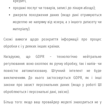
кредиті,
продажі послуг чи товарів, записі до лікаря абощо);
джерела походження даних (якщо дані отримуються
моделлю не напряму від юзера, а з іншого датасету чи
матеріалу).
Схожі вимоги щодо розкриття інформації про процес
обробки є і у деяких інших країнах.
Нагадуємо, що GDPR – технологічно нейтральне
регулювання: воно охоплює як ручну обробку, так і напів- чи
повністю автоматизовану. Штучний інтелект не буде
виключенням. До нього застосовується GDPR, як і інші
закони про захист персональних даних (якщо у роботі ШІ
обробляються і персональні дані, звісно).
Більш того: якщо ваш провайдер моделі знаходиться не у