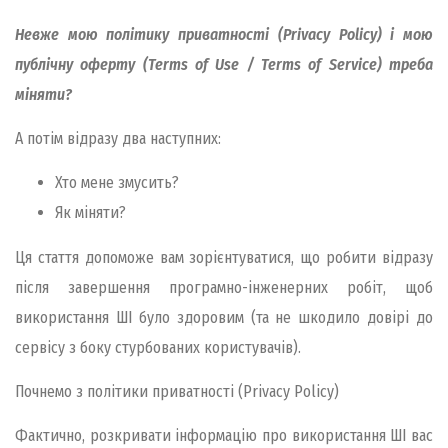
Невже мою політику приватності (Privacy Policy) і мою
публічну оферту (Terms of Use / Terms of Service) треба
міняти?
А потім відразу два наступних:
Хто мене змусить?
Як міняти?
Ця стаття допоможе вам зорієнтуватися, що робити відразу
після завершення програмно-інженерних робіт, щоб
використання ШІ було здоровим (та не шкодило довірі до
сервісу з боку стурбованих користувачів).
Почнемо з політики приватності (Privacy Policy)
Фактично, розкривати інформацію про використання ШІ вас