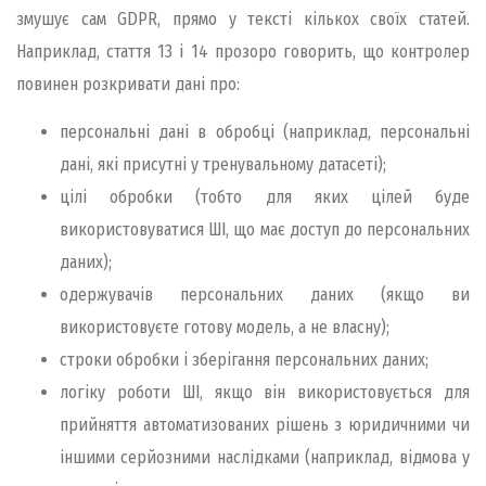
змушує сам GDPR, прямо у тексті кількох своїх статей.
Наприклад, стаття 13 і 14 прозоро говорить, що контролер
повинен розкривати дані про:
персональні дані в обробці (наприклад, персональні
дані, які присутні у тренувальному датасеті);
цілі обробки (тобто для яких цілей буде
використовуватися ШІ, що має доступ до персональних
даних);
одержувачів персональних даних (якщо ви
використовуєте готову модель, а не власну);
строки обробки і зберігання персональних даних;
логіку роботи ШІ, якщо він використовується для
прийняття автоматизованих рішень з юридичними чи
іншими серйозними наслідками (наприклад, відмова у