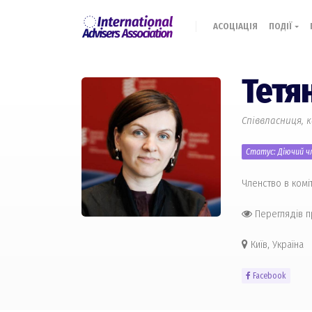
АСОЦІАЦІЯ
ПОДІЇ
Тетя
Співвласниця, 
Статус: Діючий чл
Членство в комі
Переглядів 
Київ, Україна
Facebook