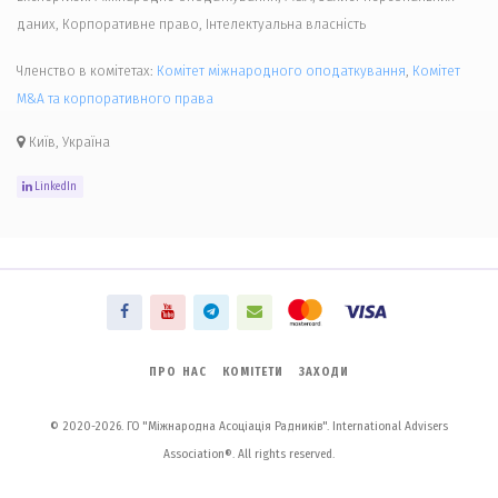
даних, Корпоративне право, Інтелектуальна власність
Членство в комітетах:
Комiтет міжнародного оподаткування
,
Комiтет
M&A та корпоративного права
Київ, Україна
LinkedIn
ПРО НАС
КОМІТЕТИ
ЗАХОДИ
© 2020-2026. ГО "Міжнародна Асоціація Радників". International Advisers
Association®. All rights reserved.