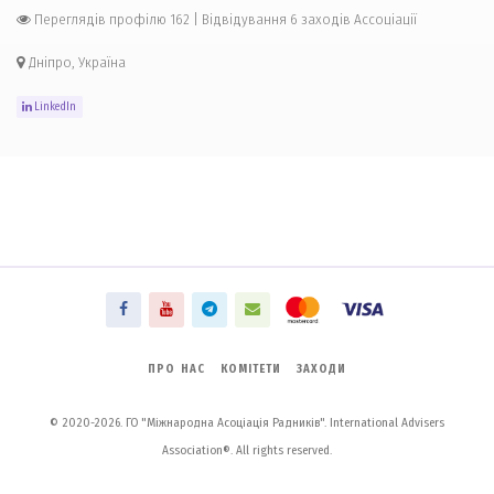
Переглядів профілю 162
|
Відвідування 6 заходів Ассоціації
Дніпро, Україна
LinkedIn
ПРО НАС
КОМІТЕТИ
ЗАХОДИ
© 2020-2026. ГО "Міжнародна Асоціація Радників". International Advisers
Association®. All rights reserved.