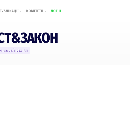
ПУБЛІКАЦІЇ
КОМІТЕТИ
ЛОГІН
СТ&ЗАКОН
kon.ua/ua/index.htm