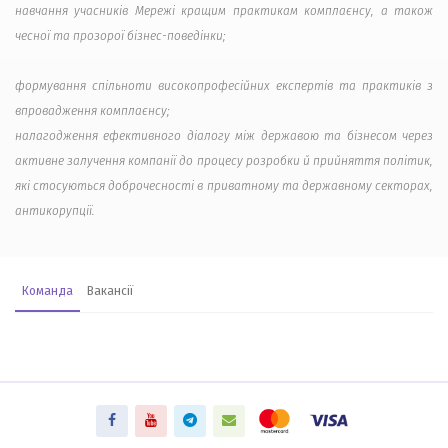
навчання учасників Мережі кращим практикам комплаєнсу, а також
чесної та прозорої бізнес-поведінки;
формування спільноти високопрофесійних експертів та практиків з
впровадження комплаєнсу;
налагодження ефективного діалогу між державою та бізнесом через
активне залучення компанії до процесу розробки й прийняття політик,
які стосуються доброчесності в приватному та державному секторах,
антикорупції.
Команда
Вакансії