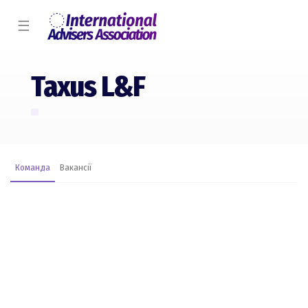
☰
Taxus L&F
Команда
Вакансії