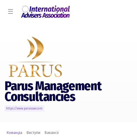
☰
Parus Management
Consultancies
https://www.parusuae.com
Команда
Виступи
Вакансії