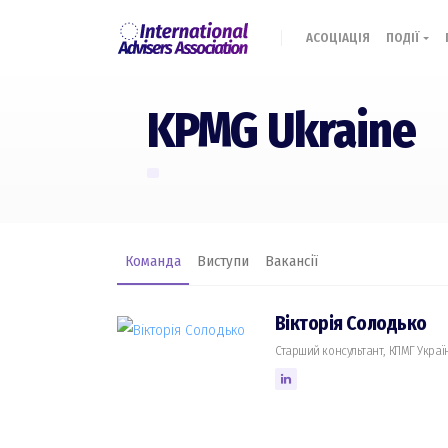
АСОЦІАЦІЯ
ПОДІЇ
KPMG Ukraine
Команда
Виступи
Вакансії
Вікторія Солодько
Старший консультант, КПМГ Украї