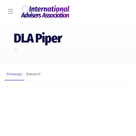
☰
DLA Piper
Команда
Вакансії