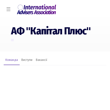
☰
АФ "Капітал Плюс"
Команда
Виступи
Вакансії